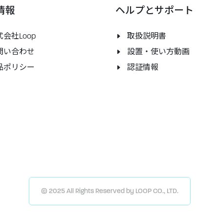
情報
ヘルプとサポート
会社Loop
取扱説明書
問い合わせ
設置・使い方動画
品ポリシー
認証情報
© 2025 All Rights Reserved by LOOP CO., LTD.