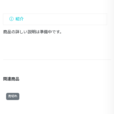
紹介
商品の詳しい説明は準備中です。
関連商品
売切れ
トイレアクセサリ
4ホイル付きトレー
¥2980