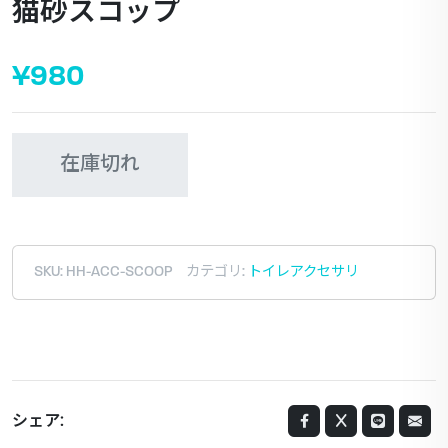
猫砂スコップ
¥980
在庫切れ
SKU:
HH-ACC-SCOOP
カテゴリ:
トイレアクセサリ
シェア: